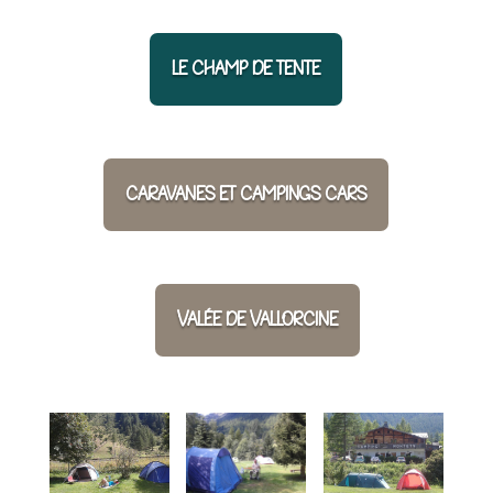
le champ de tente
caravanes et campings cars
Valée de Vallorcine